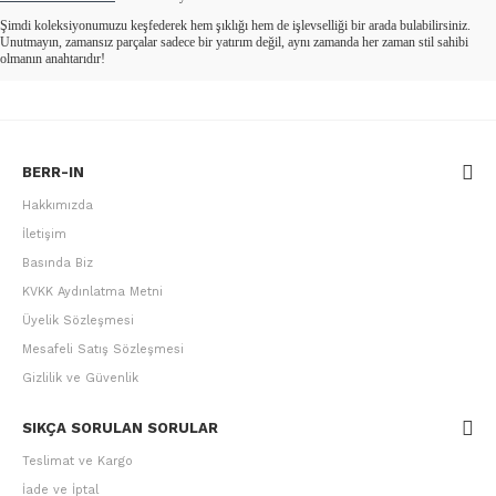
Şimdi koleksiyonumuzu keşfederek hem şıklığı hem de işlevselliği bir arada bulabilirsiniz.
Unutmayın, zamansız parçalar sadece bir yatırım değil, aynı zamanda her zaman stil sahibi
olmanın anahtarıdır!
BERR-IN
Hakkımızda
İletişim
Basında Biz
KVKK Aydınlatma Metni
Üyelik Sözleşmesi
Mesafeli Satış Sözleşmesi
Gizlilik ve Güvenlik
SIKÇA SORULAN SORULAR
Teslimat ve Kargo
İade ve İptal