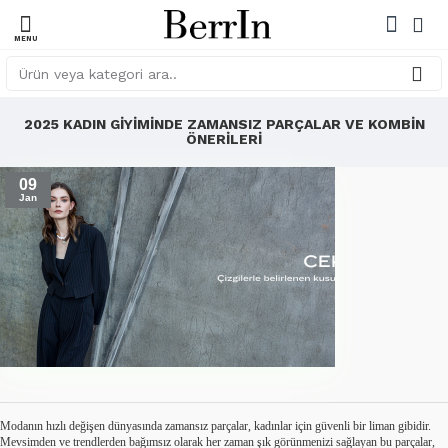
2025 KADIN GIYIMINDE ZAMANSIZ PARÇALAR VE KOMBIN
ÖNERILERI
09
Jan
Modanın hızlı değişen dünyasında zamansız parçalar, kadınlar için güvenli bir liman gibidir.
Mevsimden ve trendlerden bağımsız olarak her zaman şık görünmenizi sağlayan bu parçalar,