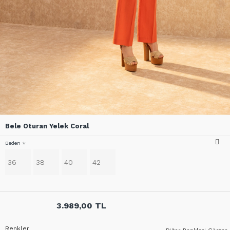
Bele Oturan Yelek Coral
Beden
36
38
40
42
3.989,00 TL
Renkler