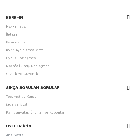
BERR-IN
Hakkımızda
İletişim
Basında Biz
KVKK Aydınlatma Metni
Üyelik Sözleşmesi
Mesafeli Satış Sözleşmesi
Gizlilik ve Güvenlik
SIKÇA SORULAN SORULAR
Teslimat ve Kargo
İade ve İptal
Kampanyalar, Ürünler ve Kuponlar
ÜYELER IÇIN
Ana Sayfa