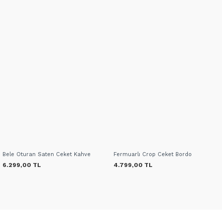
Bele Oturan Saten Ceket Kahve
Fermuarlı Crop Ceket Bordo
6.299,00 TL
4.799,00 TL