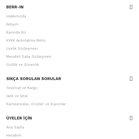
BERR-IN
Hakkımızda
İletişim
Basında Biz
KVKK Aydınlatma Metni
Üyelik Sözleşmesi
Mesafeli Satış Sözleşmesi
Gizlilik ve Güvenlik
SIKÇA SORULAN SORULAR
Teslimat ve Kargo
İade ve İptal
Kampanyalar, Ürünler ve Kuponlar
ÜYELER IÇIN
Ana Sayfa
Hesabım