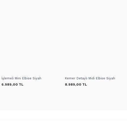
İşlemeli Mini Elbise Siyah
Kemer Detaylı Midi Elbise Siyah
6.989,00 TL
8.989,00 TL