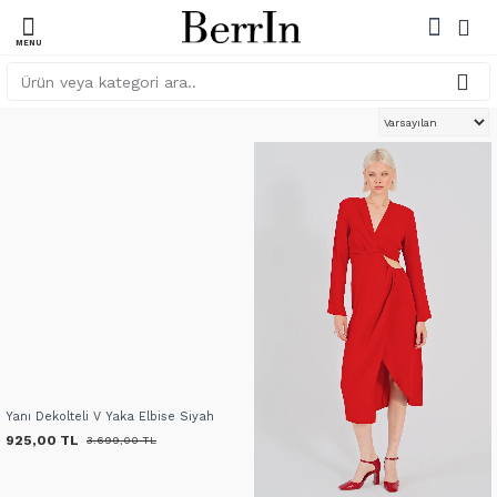
Yanı Dekolteli V Yaka Elbise Siyah
925,00 TL
3.699,00 TL