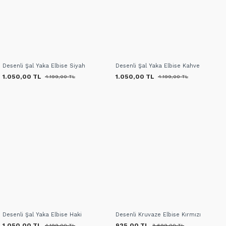
Desenli Şal Yaka Elbise Siyah
Desenli Şal Yaka Elbise Kahve
1.050,00 TL
1.050,00 TL
4.199,00 TL
4.199,00 TL
Desenli Şal Yaka Elbise Haki
Desenli Kruvaze Elbise Kırmızı
1.050,00 TL
925,00 TL
4.199,00 TL
3.699,00 TL