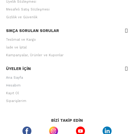
Üyelik Sözleşmesi
Mesafeli Satış Sözleşmesi
Gizlilik ve Güvenlik
SIKÇA SORULAN SORULAR
Teslimat ve Kargo
İade ve İptal
Kampanyalar, Ürünler ve Kuponlar
ÜYELER IÇIN
Ana Sayfa
Hesabım
Kayıt Ol
Siparişlerim
BIZI TAKIP EDIN